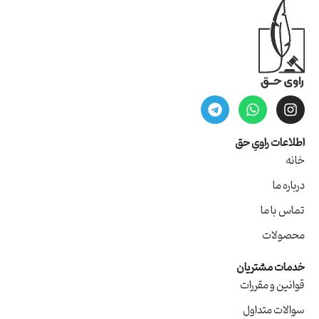
اطلاعات راویِ حق
خانه
درباره ما
تماس با ما
محصولات
خدمات مشتریان
قوانین و مقررات
سوالات متداول