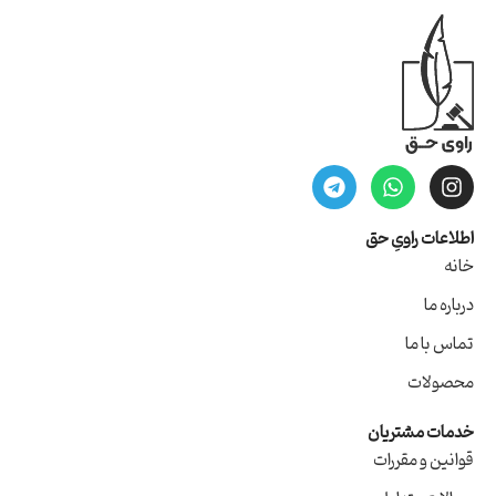
اطلاعات راویِ حق
خانه
درباره ما
تماس با ما
محصولات
خدمات مشتریان
قوانین و مقررات