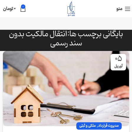
0
منو
0
تومان
بایگانی برچسب ها:انتقال مالکیت بدون
سند رسمی
05
آوریل
,
مدیریت قرارداد
ملکی و ثبتی