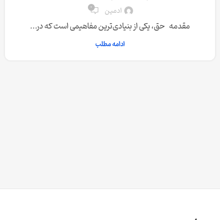
0
ادمین
مقدمه حق، یکی از بنیادی‌ترین مفاهیمی است که در...
ادامه مطلب