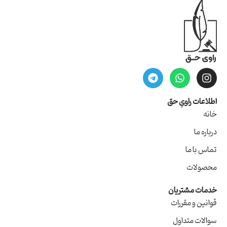
اطلاعات راویِ حق
خانه
درباره ما
تماس با ما
محصولات
خدمات مشتریان
قوانین و مقررات
سوالات متداول