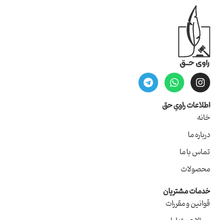
اطلاعات راویِ حق
خانه
درباره ما
تماس با ما
محصولات
خدمات مشتریان
قوانین و مقررات