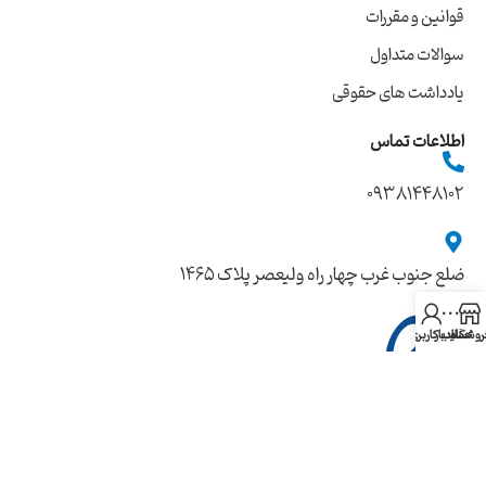
قوانین و مقررات
سوالات متداول
یادداشت های حقوقی
اطلاعات تماس
09381448102
ضلع جنوب غرب چهار راه ولیعصر پلاک ۱۴۶۵
روشگاه
سایدبار
حساب کاربری من