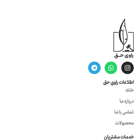
اطلاعات راویِ حق
خانه
درباره ما
تماس با ما
محصولات
خدمات مشتریان