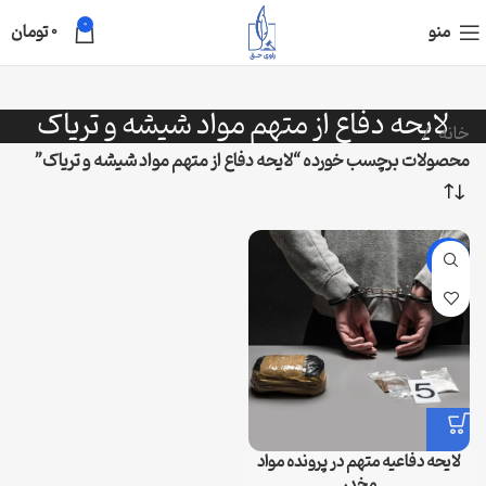
0
منو
0
تومان
لایحه دفاع از متهم مواد شیشه و تریاک
خانه
محصولات برچسب خورده “لایحه دفاع از متهم مواد شیشه و تریاک”
-47%
لایحه دفاعیه متهم در پرونده مواد
مخدر