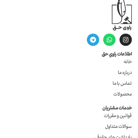
اطلاعات راویِ حق
خانه
درباره ما
تماس با ما
محصولات
خدمات مشتریان
قوانین و مقررات
سوالات متداول
یادداشت های حقوقی