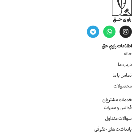
اطلاعات راویِ حق
خانه
درباره ما
تماس با ما
محصولات
خدمات مشتریان
قوانین و مقررات
سوالات متداول
یادداشت های حقوقی