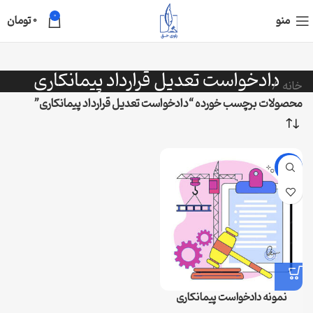
0
منو
0
تومان
دادخواست تعدیل قرارداد پیمانکاری
خانه
محصولات برچسب خورده “دادخواست تعدیل قرارداد پیمانکاری”
-39%
نمونه دادخواست پیمانکاری