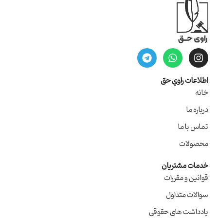
اطلاعات راویِ حق
خانه
درباره ما
تماس با ما
محصولات
خدمات مشتریان
قوانین و مقررات
سوالات متداول
یادداشت های حقوقی