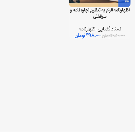
اظهارنامه الزام به تنظیم اجاره نامه و
سرقفلی
اسناد قضایی
,
اظهارنامه
498.000
تومان
950.000
تومان