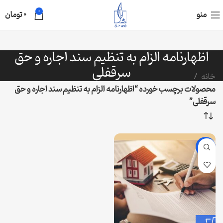
0
منو
0
تومان
اظهارنامه الزام به تنظیم سند اجاره و حق
سرقفلی
خانه
محصولات برچسب خورده “اظهارنامه الزام به تنظیم سند اجاره و حق
سرقفلی”
-48%