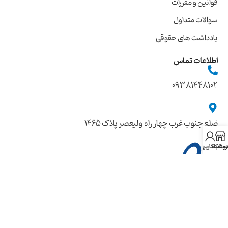
قوانین و مقررات
سوالات متداول
یادداشت های حقوقی
اطلاعات تماس
09381448102
ضلع جنوب غرب چهار راه ولیعصر پلاک ۱۴۶۵
روشگاه
ساب کاربری من