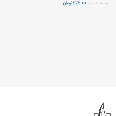
525.000
تومان
1.500.000
تومان