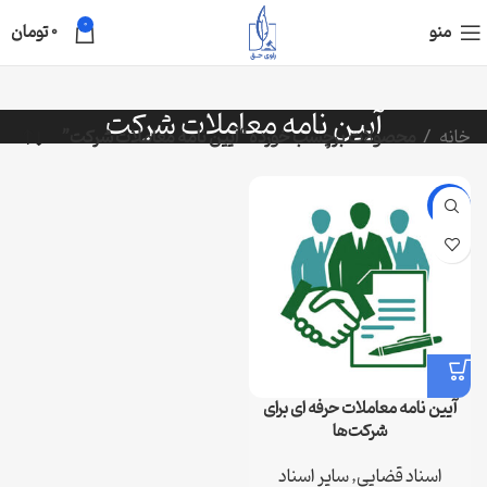
0
منو
0
تومان
آیین نامه معاملات شرکت
خانه
محصولات برچسب خورده “آیین نامه معاملات شرکت”
-65%
آیین نامه معاملات حرفه ای برای
شرکت‌ها
اسناد قضایی
,
سایر اسناد