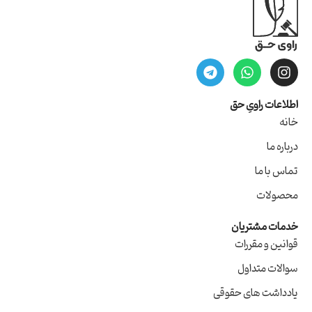
اطلاعات راویِ حق
خانه
درباره ما
تماس با ما
محصولات
خدمات مشتریان
قوانین و مقررات
سوالات متداول
یادداشت های حقوقی